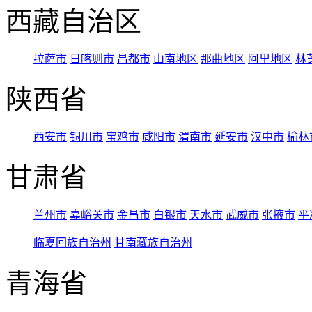
西藏自治区
拉萨市
日喀则市
昌都市
山南地区
那曲地区
阿里地区
林
陕西省
西安市
铜川市
宝鸡市
咸阳市
渭南市
延安市
汉中市
榆林
甘肃省
兰州市
嘉峪关市
金昌市
白银市
天水市
武威市
张掖市
平
临夏回族自治州
甘南藏族自治州
青海省